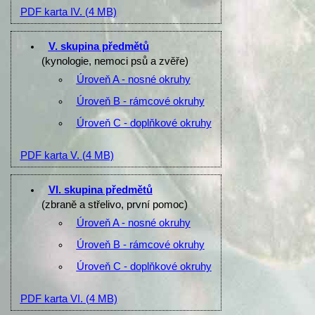
PDF karta IV.
(4 MB)
V. skupina předmětů
(kynologie, nemoci psů a zvěře)
Úroveň A - nosné okruhy
Úroveň B - rámcové okruhy
Úroveň C - doplňkové okruhy
PDF karta V.
(4 MB)
VI. skupina předmětů
(zbraně a střelivo, první pomoc)
Úroveň A - nosné okruhy
Úroveň B - rámcové okruhy
Úroveň C - doplňkové okruhy
PDF karta VI.
(4 MB)