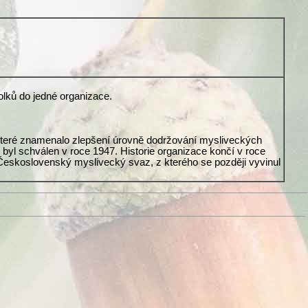
olků do jedné organizace.
 které znamenalo zlepšení úrovně dodržování mysliveckých
byl schválen v roce 1947. Historie organizace končí v roce
eskoslovenský myslivecký svaz, z kterého se později vyvinul