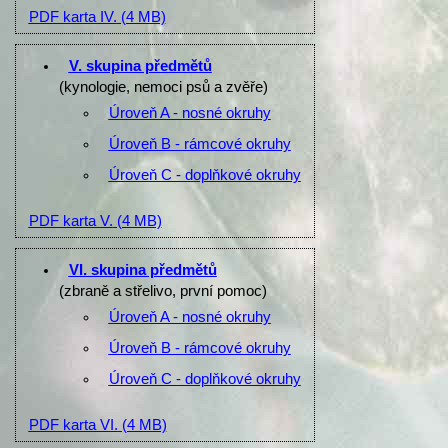
PDF karta IV.
(4 MB)
V. skupina předmětů
(kynologie, nemoci psů a zvěře)
Úroveň A - nosné okruhy
Úroveň B - rámcové okruhy
Úroveň C - doplňkové okruhy
PDF karta V.
(4 MB)
VI. skupina předmětů
(zbraně a střelivo, první pomoc)
Úroveň A - nosné okruhy
Úroveň B - rámcové okruhy
Úroveň C - doplňkové okruhy
PDF karta VI.
(4 MB)