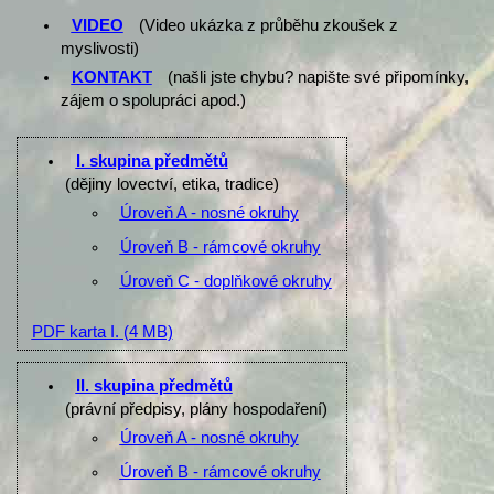
VIDEO
(Video ukázka z průběhu zkoušek z
myslivosti)
KONTAKT
(našli jste chybu? napište své připomínky,
zájem o spolupráci apod.)
I. skupina předmětů
(dějiny lovectví, etika, tradice)
Úroveň A - nosné okruhy
Úroveň B - rámcové okruhy
Úroveň C - doplňkové okruhy
PDF karta I.
(4 MB)
II. skupina předmětů
(právní předpisy, plány hospodaření)
Úroveň A - nosné okruhy
Úroveň B - rámcové okruhy