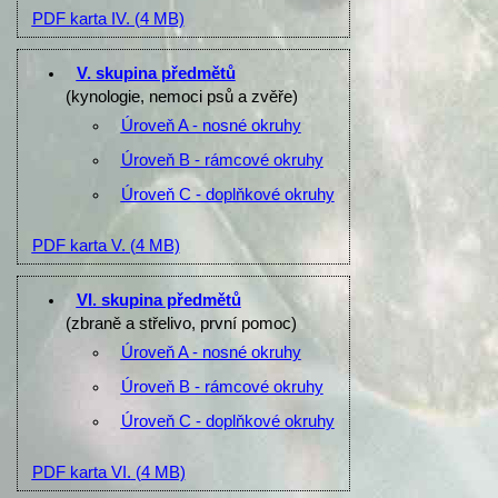
PDF karta IV.
(4 MB)
V. skupina předmětů
(kynologie, nemoci psů a zvěře)
Úroveň A - nosné okruhy
Úroveň B - rámcové okruhy
Úroveň C - doplňkové okruhy
PDF karta V.
(4 MB)
VI. skupina předmětů
(zbraně a střelivo, první pomoc)
Úroveň A - nosné okruhy
Úroveň B - rámcové okruhy
Úroveň C - doplňkové okruhy
PDF karta VI.
(4 MB)