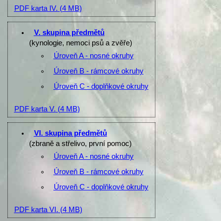
PDF karta IV.
(4 MB)
V. skupina předmětů
(kynologie, nemoci psů a zvěře)
Úroveň A - nosné okruhy
Úroveň B - rámcové okruhy
Úroveň C - doplňkové okruhy
PDF karta V.
(4 MB)
VI. skupina předmětů
(zbraně a střelivo, první pomoc)
Úroveň A - nosné okruhy
Úroveň B - rámcové okruhy
Úroveň C - doplňkové okruhy
PDF karta VI.
(4 MB)