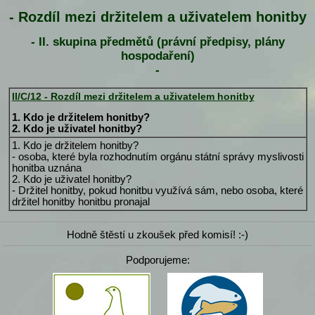
- Rozdíl mezi držitelem a uživatelem honitby
- II. skupina předmětů (právní předpisy, plány
hospodaření)
-
II/C/12 - Rozdíl mezi držitelem a uživatelem honitby
1. Kdo je držitelem honitby?
2. Kdo je uživatel honitby?
1. Kdo je držitelem honitby?
- osoba, které byla rozhodnutím orgánu státní správy myslivosti
honitba uznána
2. Kdo je uživatel honitby?
- Držitel honitby, pokud honitbu využívá sám, nebo osoba, které
držitel honitby honitbu pronajal
Hodně štěstí u zkoušek před komisí! :-)
Podporujeme: