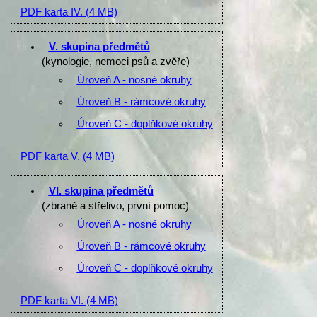
PDF karta IV.
(4 MB)
V. skupina předmětů
(kynologie, nemoci psů a zvěře)
Úroveň A - nosné okruhy
Úroveň B - rámcové okruhy
Úroveň C - doplňkové okruhy
PDF karta V.
(4 MB)
VI. skupina předmětů
(zbraně a střelivo, první pomoc)
Úroveň A - nosné okruhy
Úroveň B - rámcové okruhy
Úroveň C - doplňkové okruhy
PDF karta VI.
(4 MB)