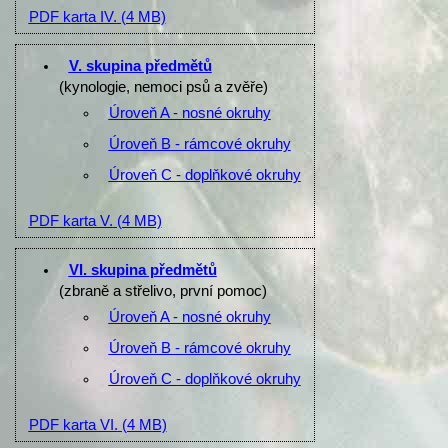
PDF karta IV.
(4 MB)
V. skupina předmětů
(kynologie, nemoci psů a zvěře)
Úroveň A - nosné okruhy
Úroveň B - rámcové okruhy
Úroveň C - doplňkové okruhy
PDF karta V.
(4 MB)
VI. skupina předmětů
(zbraně a střelivo, první pomoc)
Úroveň A - nosné okruhy
Úroveň B - rámcové okruhy
Úroveň C - doplňkové okruhy
PDF karta VI.
(4 MB)