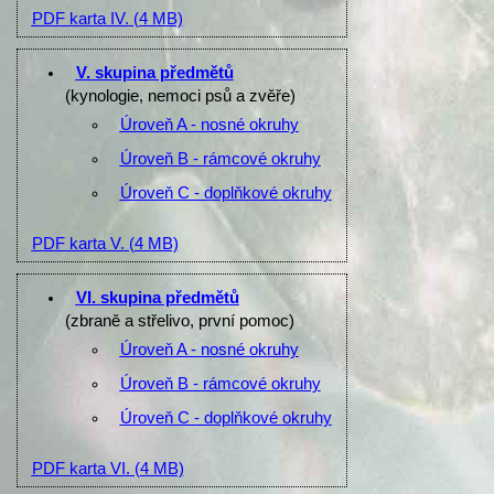
PDF karta IV.
(4 MB)
V. skupina předmětů
(kynologie, nemoci psů a zvěře)
Úroveň A - nosné okruhy
Úroveň B - rámcové okruhy
Úroveň C - doplňkové okruhy
PDF karta V.
(4 MB)
VI. skupina předmětů
(zbraně a střelivo, první pomoc)
Úroveň A - nosné okruhy
Úroveň B - rámcové okruhy
Úroveň C - doplňkové okruhy
PDF karta VI.
(4 MB)