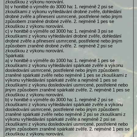
zkouškou z výkonu norování.
b) v honitbě o výměře do 3000 ha: 1. nejméně 2 psi se
zkouškami z výkonu vyhledávání drobné zvěře, dohledání
drobné zvěře a přinesení usmrcené, postřelené nebo jiným
způsobem zraněné drobné zvěře. 2. nejméně 1 pes se
zkouškou z výkonu norování.
c) v honitbě o výměře od 3000 ha: 1. nejméně 3 psi se
zkouškami z výkonu vyhledávání drobné zvěře, dohledání
drobné zvěře a přinesení usmrcené, postřelené nebo jiným
způsobem zraněné drobné zvěře. 2. nejméně 2 psi se
zkouškou z výkonu norování.
Spárkatá:
a) v honitbě o výměře do 1000 ha: 1. nejméně 1 pes se
zkouškami z výkonu vyhledávání spárkaté zvěře a výkonu
dosledování usmrcené, postřelené nebo jiným způsobem
zraněné spárkaté zvěře nebo nejméně 1 pes se zkouškami z
výkonu vyhledávání spárkaté zvěře a nejméně 1 pes se
zkouškami z výkonu dosledování usmrcené, postřelené nebo
jiným způsobem zraněné spárkaté zvěře. 2. nejméně 1 pes se
zkouškou z výkonu norování.
b) v honitbě o výměře do 3000 ha: 1. nejméně 2 psi se
zkouškami z výkonu vyhledávání spárkaté zvěře a výkonu
dosledování usmrcené, postřelené nebo jiným způsobem
zraněné spárkaté zvěře nebo nejméně 2 psi se zkouškami z
výkonu vyhledávání spárkaté zvěře a nejméně 2 psi se
zkouškami z výkonu dosledování usmrcené, postřelené nebo
jiným způsobem zraněné spárkaté zvěře. 2. nejméně 1 pes se
zkouškou z výkonu norování.