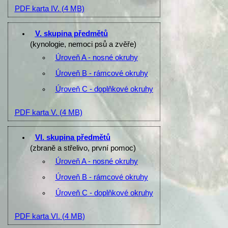
PDF karta IV.
(4 MB)
V. skupina předmětů
(kynologie, nemoci psů a zvěře)
Úroveň A - nosné okruhy
Úroveň B - rámcové okruhy
Úroveň C - doplňkové okruhy
PDF karta V.
(4 MB)
VI. skupina předmětů
(zbraně a střelivo, první pomoc)
Úroveň A - nosné okruhy
Úroveň B - rámcové okruhy
Úroveň C - doplňkové okruhy
PDF karta VI.
(4 MB)