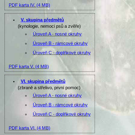
PDF karta IV.
(4 MB)
V. skupina předmětů
(kynologie, nemoci psů a zvěře)
Úroveň A - nosné okruhy
Úroveň B - rámcové okruhy
Úroveň C - doplňkové okruhy
PDF karta V.
(4 MB)
VI. skupina předmětů
(zbraně a střelivo, první pomoc)
Úroveň A - nosné okruhy
Úroveň B - rámcové okruhy
Úroveň C - doplňkové okruhy
PDF karta VI.
(4 MB)