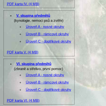
PDF karta IV.
(4 MB)
V. skupina předmětů
(kynologie, nemoci psů a zvěře)
Úroveň A - nosné okruhy
Úroveň B - rámcové okruhy
Úroveň C - doplňkové okruhy
PDF karta V.
(4 MB)
VI. skupina předmětů
(zbraně a střelivo, první pomoc)
Úroveň A - nosné okruhy
Úroveň B - rámcové okruhy
Úroveň C - doplňkové okruhy
PDF karta VI.
(4 MB)