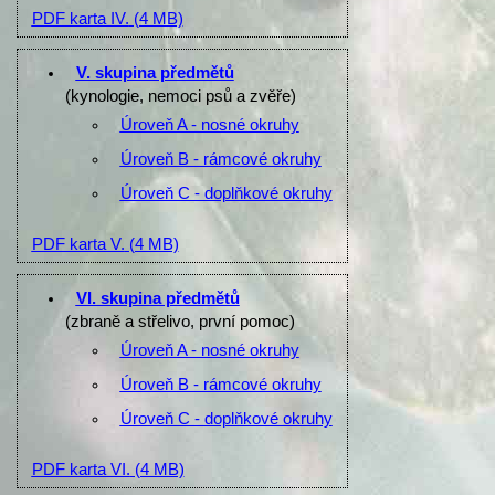
PDF karta IV.
(4 MB)
V. skupina předmětů
(kynologie, nemoci psů a zvěře)
Úroveň A - nosné okruhy
Úroveň B - rámcové okruhy
Úroveň C - doplňkové okruhy
PDF karta V.
(4 MB)
VI. skupina předmětů
(zbraně a střelivo, první pomoc)
Úroveň A - nosné okruhy
Úroveň B - rámcové okruhy
Úroveň C - doplňkové okruhy
PDF karta VI.
(4 MB)