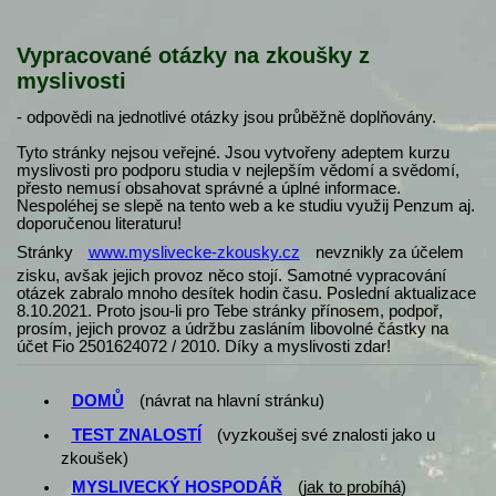
Vypracované otázky na zkoušky z
myslivosti
- odpovědi na jednotlivé otázky jsou průběžně doplňovány.
Tyto stránky nejsou veřejné. Jsou vytvořeny adeptem kurzu
myslivosti pro podporu studia v nejlepším vědomí a svědomí,
přesto nemusí obsahovat správné a úplné informace.
Nespoléhej se slepě na tento web a ke studiu využij Penzum aj.
doporučenou literaturu!
Stránky
www.myslivecke-zkousky.cz
nevznikly za účelem
zisku, avšak jejich provoz něco stojí. Samotné vypracování
otázek zabralo mnoho desítek hodin času. Poslední aktualizace
8.10.2021. Proto jsou-li pro Tebe stránky přínosem, podpoř,
prosím, jejich provoz a údržbu zasláním libovolné částky na
účet Fio 2501624072 / 2010. Díky a myslivosti zdar!
DOMŮ
(návrat na hlavní stránku)
TEST ZNALOSTÍ
(vyzkoušej své znalosti jako u
zkoušek)
MYSLIVECKÝ HOSPODÁŘ
(
jak to probíhá
)