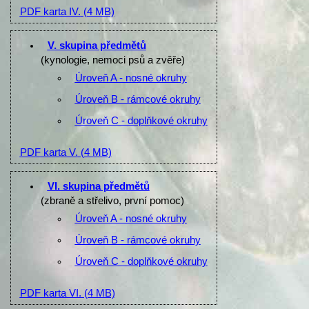
PDF karta IV.
(4 MB)
V. skupina předmětů
(kynologie, nemoci psů a zvěře)
Úroveň A - nosné okruhy
Úroveň B - rámcové okruhy
Úroveň C - doplňkové okruhy
PDF karta V.
(4 MB)
VI. skupina předmětů
(zbraně a střelivo, první pomoc)
Úroveň A - nosné okruhy
Úroveň B - rámcové okruhy
Úroveň C - doplňkové okruhy
PDF karta VI.
(4 MB)