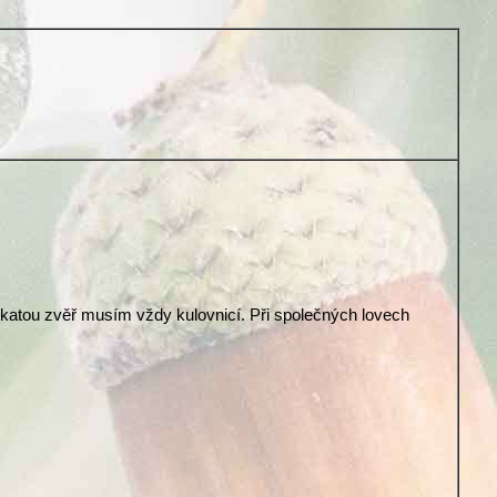
árkatou zvěř musím vždy kulovnicí. Při společných lovech