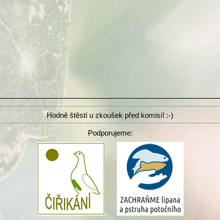
Hodně štěstí u zkoušek před komisí! :-)
Podporujeme: