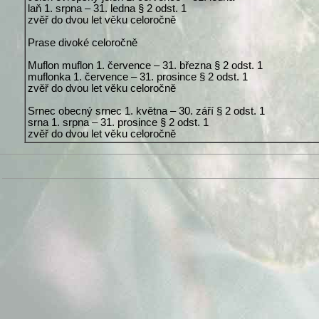
laň 1. srpna – 31. ledna § 2 odst. 1
zvěř do dvou let věku celoročně
Prase divoké celoročně
Muflon muflon 1. července – 31. března § 2 odst. 1
muflonka 1. července – 31. prosince § 2 odst. 1
zvěř do dvou let věku celoročně
Srnec obecný srnec 1. května – 30. září § 2 odst. 1
srna 1. srpna – 31. prosince § 2 odst. 1
zvěř do dvou let věku celoročně