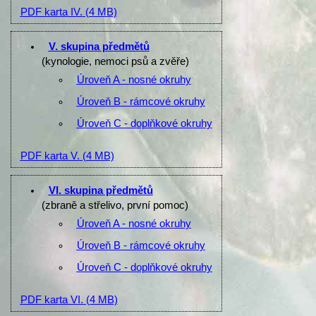
PDF karta IV.
(4 MB)
V. skupina předmětů
(kynologie, nemoci psů a zvěře)
Úroveň A - nosné okruhy
Úroveň B - rámcové okruhy
Úroveň C - doplňkové okruhy
PDF karta V.
(4 MB)
VI. skupina předmětů
(zbraně a střelivo, první pomoc)
Úroveň A - nosné okruhy
Úroveň B - rámcové okruhy
Úroveň C - doplňkové okruhy
PDF karta VI.
(4 MB)