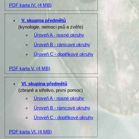
PDF karta IV.
(4 MB)
V. skupina předmětů
(kynologie, nemoci psů a zvěře)
Úroveň A - nosné okruhy
Úroveň B - rámcové okruhy
Úroveň C - doplňkové okruhy
PDF karta V.
(4 MB)
VI. skupina předmětů
(zbraně a střelivo, první pomoc)
Úroveň A - nosné okruhy
Úroveň B - rámcové okruhy
Úroveň C - doplňkové okruhy
PDF karta VI.
(4 MB)