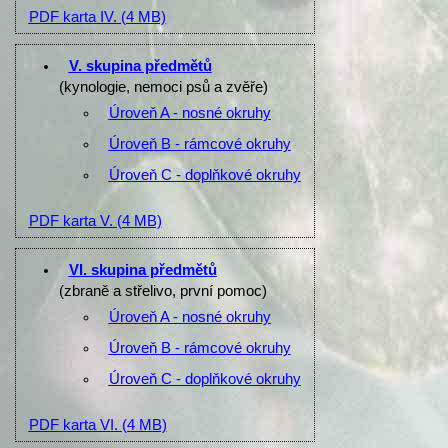
PDF karta IV.
(4 MB)
V. skupina předmětů
(kynologie, nemoci psů a zvěře)
Úroveň A - nosné okruhy
Úroveň B - rámcové okruhy
Úroveň C - doplňkové okruhy
PDF karta V.
(4 MB)
VI. skupina předmětů
(zbraně a střelivo, první pomoc)
Úroveň A - nosné okruhy
Úroveň B - rámcové okruhy
Úroveň C - doplňkové okruhy
PDF karta VI.
(4 MB)