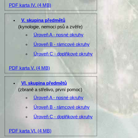
PDF karta IV.
(4 MB)
V. skupina předmětů
(kynologie, nemoci psů a zvěře)
Úroveň A - nosné okruhy
Úroveň B - rámcové okruhy
Úroveň C - doplňkové okruhy
PDF karta V.
(4 MB)
VI. skupina předmětů
(zbraně a střelivo, první pomoc)
Úroveň A - nosné okruhy
Úroveň B - rámcové okruhy
Úroveň C - doplňkové okruhy
PDF karta VI.
(4 MB)