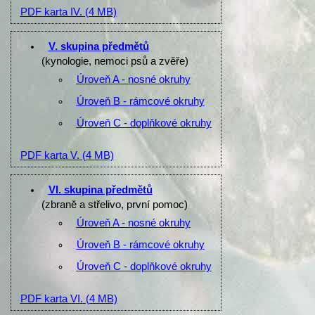
PDF karta IV.
(4 MB)
V. skupina předmětů
(kynologie, nemoci psů a zvěře)
Úroveň A - nosné okruhy
Úroveň B - rámcové okruhy
Úroveň C - doplňkové okruhy
PDF karta V.
(4 MB)
VI. skupina předmětů
(zbraně a střelivo, první pomoc)
Úroveň A - nosné okruhy
Úroveň B - rámcové okruhy
Úroveň C - doplňkové okruhy
PDF karta VI.
(4 MB)