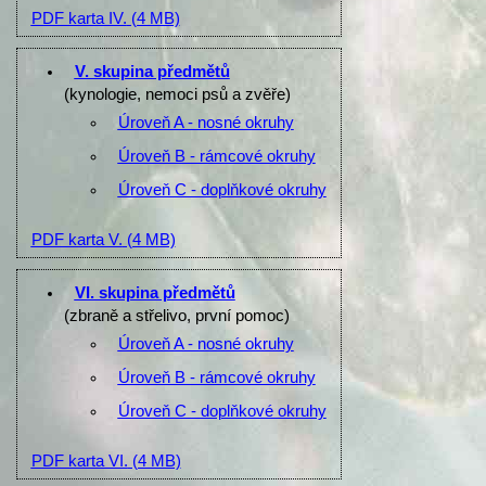
PDF karta IV.
(4 MB)
V. skupina předmětů
(kynologie, nemoci psů a zvěře)
Úroveň A - nosné okruhy
Úroveň B - rámcové okruhy
Úroveň C - doplňkové okruhy
PDF karta V.
(4 MB)
VI. skupina předmětů
(zbraně a střelivo, první pomoc)
Úroveň A - nosné okruhy
Úroveň B - rámcové okruhy
Úroveň C - doplňkové okruhy
PDF karta VI.
(4 MB)