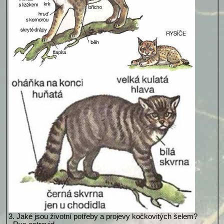
3. Jaké jsou životní potřeby a projevy kočkovitých šelem?