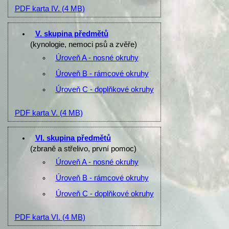
PDF karta IV.
(4 MB)
V. skupina předmětů
(kynologie, nemoci psů a zvěře)
Úroveň A - nosné okruhy
Úroveň B - rámcové okruhy
Úroveň C - doplňkové okruhy
PDF karta V.
(4 MB)
VI. skupina předmětů
(zbraně a střelivo, první pomoc)
Úroveň A - nosné okruhy
Úroveň B - rámcové okruhy
Úroveň C - doplňkové okruhy
PDF karta VI.
(4 MB)