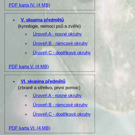
PDF karta IV.
(4 MB)
V. skupina předmětů
(kynologie, nemoci psů a zvěře)
Úroveň A - nosné okruhy
Úroveň B - rámcové okruhy
Úroveň C - doplňkové okruhy
PDF karta V.
(4 MB)
VI. skupina předmětů
(zbraně a střelivo, první pomoc)
Úroveň A - nosné okruhy
Úroveň B - rámcové okruhy
Úroveň C - doplňkové okruhy
PDF karta VI.
(4 MB)