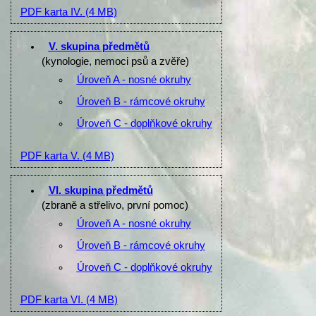
PDF karta IV.
(4 MB)
V. skupina předmětů
(kynologie, nemoci psů a zvěře)
Úroveň A - nosné okruhy
Úroveň B - rámcové okruhy
Úroveň C - doplňkové okruhy
PDF karta V.
(4 MB)
VI. skupina předmětů
(zbraně a střelivo, první pomoc)
Úroveň A - nosné okruhy
Úroveň B - rámcové okruhy
Úroveň C - doplňkové okruhy
PDF karta VI.
(4 MB)