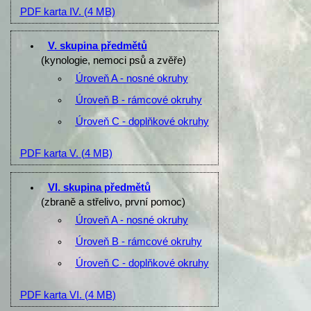
PDF karta IV.
(4 MB)
V. skupina předmětů
(kynologie, nemoci psů a zvěře)
Úroveň A - nosné okruhy
Úroveň B - rámcové okruhy
Úroveň C - doplňkové okruhy
PDF karta V.
(4 MB)
VI. skupina předmětů
(zbraně a střelivo, první pomoc)
Úroveň A - nosné okruhy
Úroveň B - rámcové okruhy
Úroveň C - doplňkové okruhy
PDF karta VI.
(4 MB)