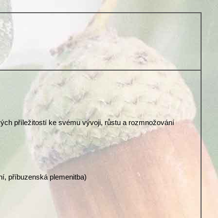
ových příležitostí ke svému vývoji, růstu a rozmnožování
ní, příbuzenská plemenitba)