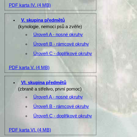
PDF karta IV.
(4 MB)
V. skupina předmětů
(kynologie, nemoci psů a zvěře)
Úroveň A - nosné okruhy
Úroveň B - rámcové okruhy
Úroveň C - doplňkové okruhy
PDF karta V.
(4 MB)
VI. skupina předmětů
(zbraně a střelivo, první pomoc)
Úroveň A - nosné okruhy
Úroveň B - rámcové okruhy
Úroveň C - doplňkové okruhy
PDF karta VI.
(4 MB)