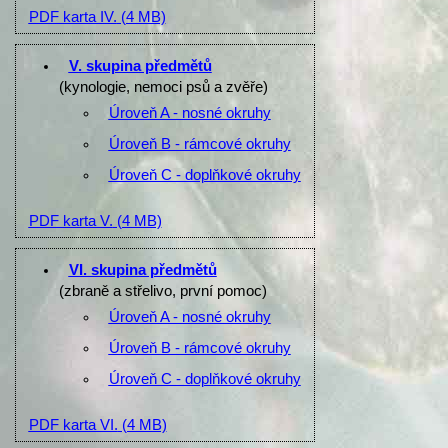
PDF karta IV.
(4 MB)
V. skupina předmětů
(kynologie, nemoci psů a zvěře)
Úroveň A - nosné okruhy
Úroveň B - rámcové okruhy
Úroveň C - doplňkové okruhy
PDF karta V.
(4 MB)
VI. skupina předmětů
(zbraně a střelivo, první pomoc)
Úroveň A - nosné okruhy
Úroveň B - rámcové okruhy
Úroveň C - doplňkové okruhy
PDF karta VI.
(4 MB)