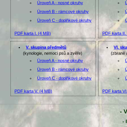
Úroveň A - nosné okruhy
Úroveň B - rámcové okruhy
Úroveň C - doplňkové okruhy
PDF karta I.
(4 MB)
PDF karta II.
V. skupina předmětů
VI. sk
(kynologie, nemoci psů a zvěře)
(zbraně 
Úroveň A - nosné okruhy
Úroveň B - rámcové okruhy
Úroveň C - doplňkové okruhy
PDF karta V.
(4 MB)
PDF karta VI
- 
- 