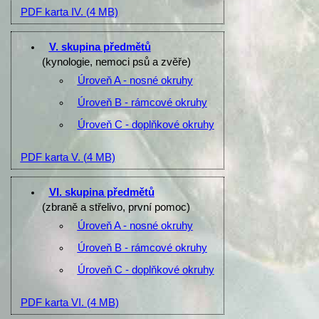
PDF karta IV.
(4 MB)
V. skupina předmětů
(kynologie, nemoci psů a zvěře)
Úroveň A - nosné okruhy
Úroveň B - rámcové okruhy
Úroveň C - doplňkové okruhy
PDF karta V.
(4 MB)
VI. skupina předmětů
(zbraně a střelivo, první pomoc)
Úroveň A - nosné okruhy
Úroveň B - rámcové okruhy
Úroveň C - doplňkové okruhy
PDF karta VI.
(4 MB)