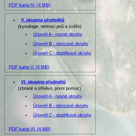
PDF karta IV.
(4 MB)
V. skupina předmětů
(kynologie, nemoci psů a zvěře)
Úroveň A - nosné okruhy
Úroveň B - rámcové okruhy
Úroveň C - doplňkové okruhy
PDF karta V.
(4 MB)
VI. skupina předmětů
(zbraně a střelivo, první pomoc)
Úroveň A - nosné okruhy
Úroveň B - rámcové okruhy
Úroveň C - doplňkové okruhy
PDF karta VI.
(4 MB)