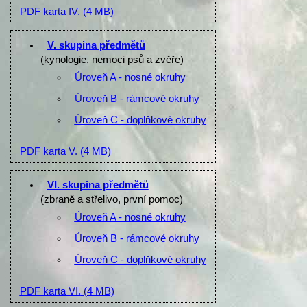
PDF karta IV.
(4 MB)
V. skupina předmětů
(kynologie, nemoci psů a zvěře)
Úroveň A - nosné okruhy
Úroveň B - rámcové okruhy
Úroveň C - doplňkové okruhy
PDF karta V.
(4 MB)
VI. skupina předmětů
(zbraně a střelivo, první pomoc)
Úroveň A - nosné okruhy
Úroveň B - rámcové okruhy
Úroveň C - doplňkové okruhy
PDF karta VI.
(4 MB)