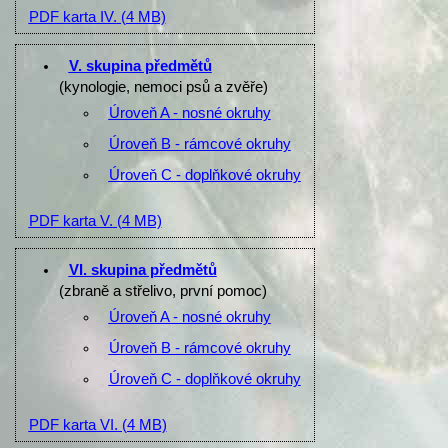
PDF karta IV.
(4 MB)
V. skupina předmětů
(kynologie, nemoci psů a zvěře)
Úroveň A - nosné okruhy
Úroveň B - rámcové okruhy
Úroveň C - doplňkové okruhy
PDF karta V.
(4 MB)
VI. skupina předmětů
(zbraně a střelivo, první pomoc)
Úroveň A - nosné okruhy
Úroveň B - rámcové okruhy
Úroveň C - doplňkové okruhy
PDF karta VI.
(4 MB)