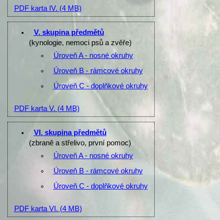
PDF karta IV.
(4 MB)
V. skupina předmětů
(kynologie, nemoci psů a zvěře)
Úroveň A - nosné okruhy
Úroveň B - rámcové okruhy
Úroveň C - doplňkové okruhy
PDF karta V.
(4 MB)
VI. skupina předmětů
(zbraně a střelivo, první pomoc)
Úroveň A - nosné okruhy
Úroveň B - rámcové okruhy
Úroveň C - doplňkové okruhy
PDF karta VI.
(4 MB)