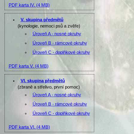
PDF karta IV.
(4 MB)
V. skupina předmětů
(kynologie, nemoci psů a zvěře)
Úroveň A - nosné okruhy
Úroveň B - rámcové okruhy
Úroveň C - doplňkové okruhy
PDF karta V.
(4 MB)
VI. skupina předmětů
(zbraně a střelivo, první pomoc)
Úroveň A - nosné okruhy
Úroveň B - rámcové okruhy
Úroveň C - doplňkové okruhy
PDF karta VI.
(4 MB)