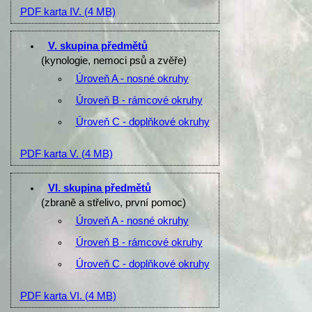
PDF karta IV.
(4 MB)
V. skupina předmětů
(kynologie, nemoci psů a zvěře)
Úroveň A - nosné okruhy
Úroveň B - rámcové okruhy
Úroveň C - doplňkové okruhy
PDF karta V.
(4 MB)
VI. skupina předmětů
(zbraně a střelivo, první pomoc)
Úroveň A - nosné okruhy
Úroveň B - rámcové okruhy
Úroveň C - doplňkové okruhy
PDF karta VI.
(4 MB)