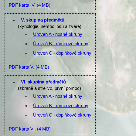
PDF karta IV.
(4 MB)
V. skupina předmětů
(kynologie, nemoci psů a zvěře)
Úroveň A - nosné okruhy
Úroveň B - rámcové okruhy
Úroveň C - doplňkové okruhy
PDF karta V.
(4 MB)
VI. skupina předmětů
(zbraně a střelivo, první pomoc)
Úroveň A - nosné okruhy
Úroveň B - rámcové okruhy
Úroveň C - doplňkové okruhy
PDF karta VI.
(4 MB)