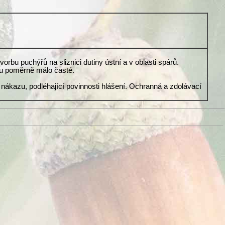
bu puchýřů na sliznici dutiny ústní a v oblasti spárů.
ou poměrně málo časté.
 nákazu, podléhající povinnosti hlášení. Ochranná a zdolávací