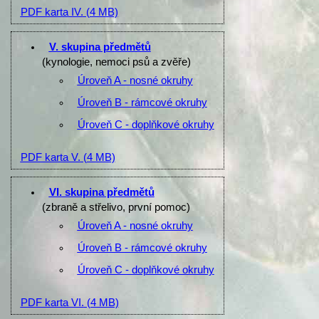
PDF karta IV.
(4 MB)
V. skupina předmětů
(kynologie, nemoci psů a zvěře)
Úroveň A - nosné okruhy
Úroveň B - rámcové okruhy
Úroveň C - doplňkové okruhy
PDF karta V.
(4 MB)
VI. skupina předmětů
(zbraně a střelivo, první pomoc)
Úroveň A - nosné okruhy
Úroveň B - rámcové okruhy
Úroveň C - doplňkové okruhy
PDF karta VI.
(4 MB)