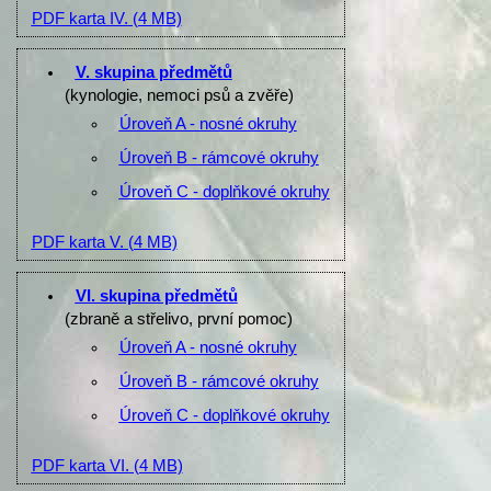
PDF karta IV.
(4 MB)
V. skupina předmětů
(kynologie, nemoci psů a zvěře)
Úroveň A - nosné okruhy
Úroveň B - rámcové okruhy
Úroveň C - doplňkové okruhy
PDF karta V.
(4 MB)
VI. skupina předmětů
(zbraně a střelivo, první pomoc)
Úroveň A - nosné okruhy
Úroveň B - rámcové okruhy
Úroveň C - doplňkové okruhy
PDF karta VI.
(4 MB)