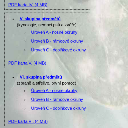
PDF karta IV.
(4 MB)
V. skupina předmětů
(kynologie, nemoci psů a zvěře)
Úroveň A - nosné okruhy
Úroveň B - rámcové okruhy
Úroveň C - doplňkové okruhy
PDF karta V.
(4 MB)
VI. skupina předmětů
(zbraně a střelivo, první pomoc)
Úroveň A - nosné okruhy
Úroveň B - rámcové okruhy
Úroveň C - doplňkové okruhy
PDF karta VI.
(4 MB)