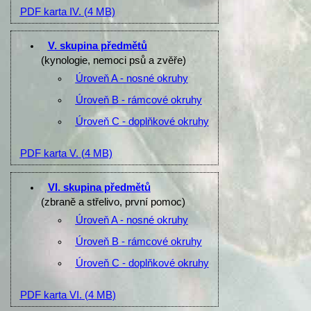
PDF karta IV.
(4 MB)
V. skupina předmětů
(kynologie, nemoci psů a zvěře)
Úroveň A - nosné okruhy
Úroveň B - rámcové okruhy
Úroveň C - doplňkové okruhy
PDF karta V.
(4 MB)
VI. skupina předmětů
(zbraně a střelivo, první pomoc)
Úroveň A - nosné okruhy
Úroveň B - rámcové okruhy
Úroveň C - doplňkové okruhy
PDF karta VI.
(4 MB)