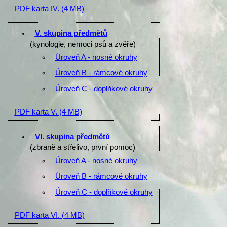
PDF karta IV.
(4 MB)
V. skupina předmětů
(kynologie, nemoci psů a zvěře)
Úroveň A - nosné okruhy
Úroveň B - rámcové okruhy
Úroveň C - doplňkové okruhy
PDF karta V.
(4 MB)
VI. skupina předmětů
(zbraně a střelivo, první pomoc)
Úroveň A - nosné okruhy
Úroveň B - rámcové okruhy
Úroveň C - doplňkové okruhy
PDF karta VI.
(4 MB)