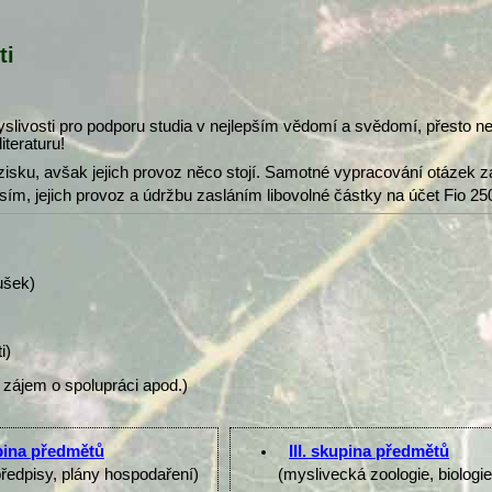
ti
slivosti pro podporu studia v nejlepším vědomí a svědomí, přesto 
iteraturu!
isku, avšak jejich provoz něco stojí. Samotné vypracování otázek z
osím, jejich provoz a údržbu zasláním libovolné částky na účet Fio 25
ušek)
i)
 zájem o spolupráci apod.)
upina předmětů
III. skupina předmětů
předpisy, plány hospodaření)
(myslivecká zoologie, biologi