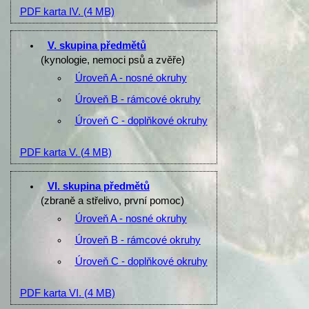
PDF karta IV.
(4 MB)
V. skupina předmětů
(kynologie, nemoci psů a zvěře)
Úroveň A - nosné okruhy
Úroveň B - rámcové okruhy
Úroveň C - doplňkové okruhy
PDF karta V.
(4 MB)
VI. skupina předmětů
(zbraně a střelivo, první pomoc)
Úroveň A - nosné okruhy
Úroveň B - rámcové okruhy
Úroveň C - doplňkové okruhy
PDF karta VI.
(4 MB)