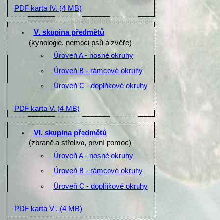
PDF karta IV.
(4 MB)
V. skupina předmětů
(kynologie, nemoci psů a zvěře)
Úroveň A - nosné okruhy
Úroveň B - rámcové okruhy
Úroveň C - doplňkové okruhy
PDF karta V.
(4 MB)
VI. skupina předmětů
(zbraně a střelivo, první pomoc)
Úroveň A - nosné okruhy
Úroveň B - rámcové okruhy
Úroveň C - doplňkové okruhy
PDF karta VI.
(4 MB)