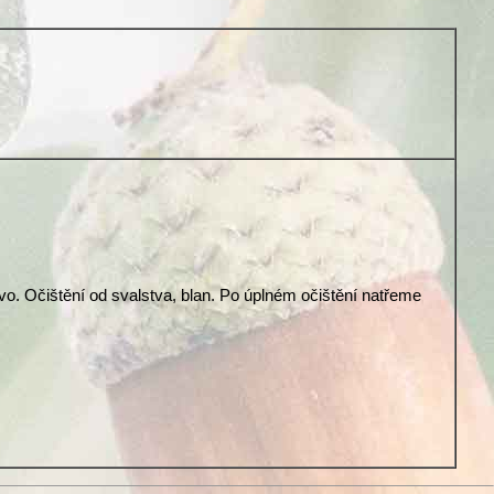
vo. Očištění od svalstva, blan. Po úplném očištění natřeme