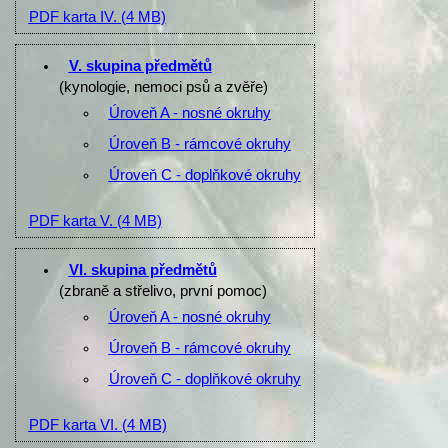
PDF karta IV.
(4 MB)
V. skupina předmětů
(kynologie, nemoci psů a zvěře)
Úroveň A - nosné okruhy
Úroveň B - rámcové okruhy
Úroveň C - doplňkové okruhy
PDF karta V.
(4 MB)
VI. skupina předmětů
(zbraně a střelivo, první pomoc)
Úroveň A - nosné okruhy
Úroveň B - rámcové okruhy
Úroveň C - doplňkové okruhy
PDF karta VI.
(4 MB)