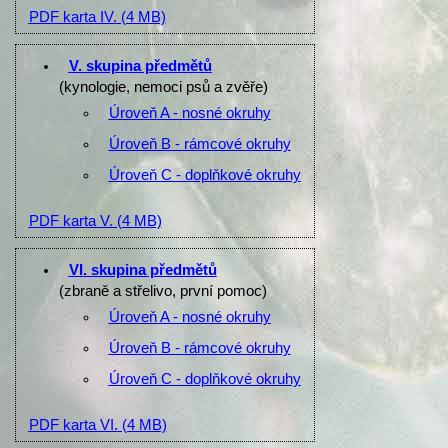
PDF karta IV.
(4 MB)
V. skupina předmětů
(kynologie, nemoci psů a zvěře)
Úroveň A - nosné okruhy
Úroveň B - rámcové okruhy
Úroveň C - doplňkové okruhy
PDF karta V.
(4 MB)
VI. skupina předmětů
(zbraně a střelivo, první pomoc)
Úroveň A - nosné okruhy
Úroveň B - rámcové okruhy
Úroveň C - doplňkové okruhy
PDF karta VI.
(4 MB)