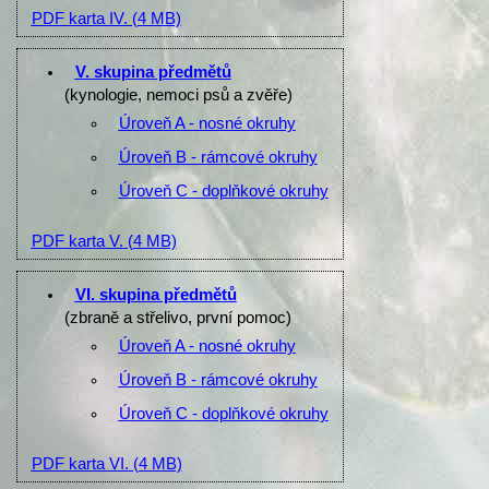
PDF karta IV.
(4 MB)
V. skupina předmětů
(kynologie, nemoci psů a zvěře)
Úroveň A - nosné okruhy
Úroveň B - rámcové okruhy
Úroveň C - doplňkové okruhy
PDF karta V.
(4 MB)
VI. skupina předmětů
(zbraně a střelivo, první pomoc)
Úroveň A - nosné okruhy
Úroveň B - rámcové okruhy
Úroveň C - doplňkové okruhy
PDF karta VI.
(4 MB)