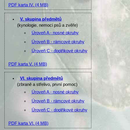
PDF karta IV.
(4 MB)
V. skupina předmětů
(kynologie, nemoci psů a zvěře)
Úroveň A - nosné okruhy
Úroveň B - rámcové okruhy
Úroveň C - doplňkové okruhy
PDF karta V.
(4 MB)
VI. skupina předmětů
(zbraně a střelivo, první pomoc)
Úroveň A - nosné okruhy
Úroveň B - rámcové okruhy
Úroveň C - doplňkové okruhy
PDF karta VI.
(4 MB)